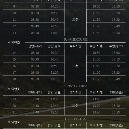
9
08:10
10:20
10:50
13:10
10
08:20
10:30
11:00
13:20
11
08:30
10:40
20분
11:10
13:30
12
08:40
10:50
11:20
13:40
13
08:50
11:00
11:30
13:50
SUNRISE COURSE
예약번호
전반(시작)
전반(종료)
휴식시간
후반(시작)
후반(종료)
14
08:10
10:30
10:50
13:00
15
08:20
10:40
11:00
13:10
16
08:30
10:50
10분
11:10
13:20
17
08:40
11:00
11:20
13:30
18
08:50
11:10
11:30
13:40
SUNSET COURSE
예약번호
전반(시작)
전반(종료)
휴식시간
후반(시작)
후반(종료)
19
10:20
12:30
13:10
15:30
20
10:30
12:40
30분
13:20
15:40
21
10:40
12:50
13:30
15:50
SUNRISE COURSE
예약번호
전반(시작)
전반(종료)
휴식시간
후반(시작)
후반(종료)