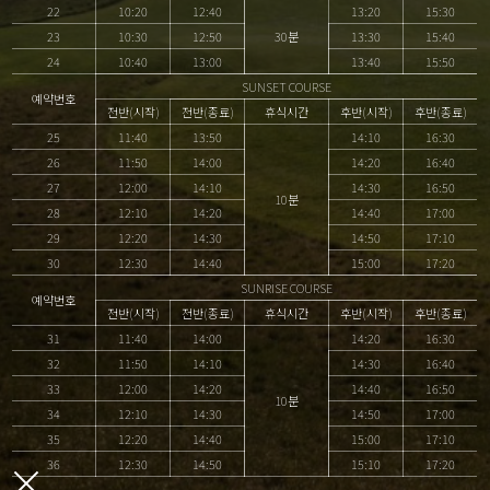
22
10:20
12:40
13:20
15:30
23
10:30
12:50
30분
13:30
15:40
24
10:40
13:00
13:40
15:50
SUNSET COURSE
예약번호
전반(시작)
전반(종료)
휴식시간
후반(시작)
후반(종료)
25
11:40
13:50
14:10
16:30
26
11:50
14:00
14:20
16:40
27
12:00
14:10
14:30
16:50
10분
28
12:10
14:20
14:40
17:00
29
12:20
14:30
14:50
17:10
30
12:30
14:40
15:00
17:20
SUNRISE COURSE
예약번호
전반(시작)
전반(종료)
휴식시간
후반(시작)
후반(종료)
31
11:40
14:00
14:20
16:30
32
11:50
14:10
14:30
16:40
33
12:00
14:20
14:40
16:50
10분
34
12:10
14:30
14:50
17:00
35
12:20
14:40
15:00
17:10
36
12:30
14:50
15:10
17:20