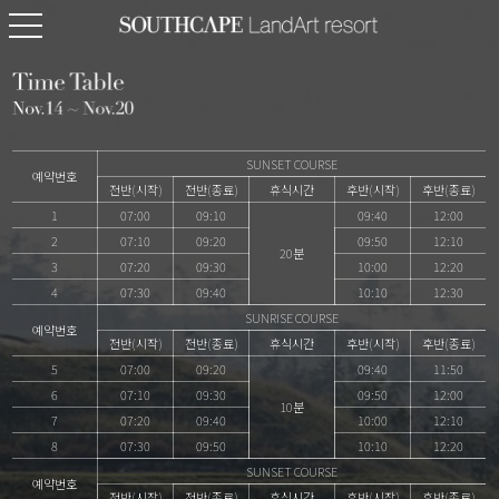
SUNSET COURSE
예약번호
전반(시작)
전반(종료)
휴식시간
후반(시작)
후반(종료)
1
07:00
09:10
09:40
12:00
2
07:10
09:20
09:50
12:10
20분
3
07:20
09:30
10:00
12:20
4
07:30
09:40
10:10
12:30
SUNRISE COURSE
예약번호
전반(시작)
전반(종료)
휴식시간
후반(시작)
후반(종료)
5
07:00
09:20
09:40
11:50
6
07:10
09:30
09:50
12:00
10분
7
07:20
09:40
10:00
12:10
8
07:30
09:50
10:10
12:20
SUNSET COURSE
예약번호
전반(시작)
전반(종료)
휴식시간
후반(시작)
후반(종료)