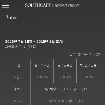
2026년 7월 18일 ~ 2026년 8월 31일
요금표(기준 1인 /18홀)
(단위 : 원 / 부가세포함)
구분
월 ~ 목요일
금 / 공휴일
토, 일 / 연휴
그린피
190,000
260,000
310,000
카트비
18홀/팀당 : 130,000 / 9홀 : 65,000
캐디피
18홀 : 170,000 / 9홀 : 90,000