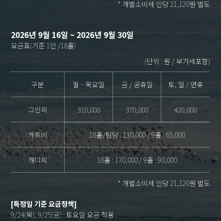
* 개별소비세 인당 21,120원 별도
2026년 9월 16일 ~ 2026년 9월 30일
요금표(기준 1인 /18홀)
(단위 : 원 / 부가세포함)
구분
월 ~ 목요일
금 / 공휴일
토, 일 / 연휴
그린피
310,000
370,000
420,000
카트비
18홀/팀당 : 130,000 / 9홀 : 65,000
캐디피
18홀 : 170,000 / 9홀 : 90,000
* 개별소비세 인당 21,120원 별도
[특정일 기준 요금정책]
9/24(목), 9/25(금) : 토요일 요금 적용