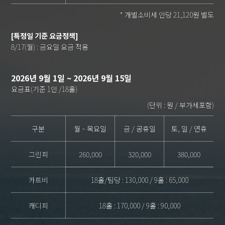
* 개별소비세 인당 21,120원 별도
[특정일 기준 요금정책]
8/17(월) : 금요일 요금 적용
2026년 9월 1일 ~ 2026년 9월 15일
요금표(기준 1인 /18홀)
(단위 : 원 / 부가세포함)
구분
월 ~ 목요일
금 / 공휴일
토, 일 / 연휴
그린피
260,000
320,000
380,000
카트비
18홀/팀당 : 130,000 / 9홀 : 65,000
캐디피
18홀 : 170,000 / 9홀 : 90,000