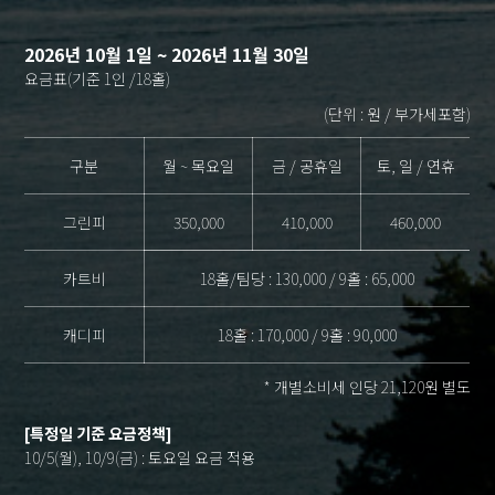
2026년 10월 1일 ~ 2026년 11월 30일
요금표(기준 1인 /18홀)
(단위 : 원 / 부가세포함)
구분
월 ~ 목요일
금 / 공휴일
토, 일 / 연휴
그린피
350,000
410,000
460,000
카트비
18홀/팀당 : 130,000 / 9홀 : 65,000
캐디피
18홀 : 170,000 / 9홀 : 90,000
* 개별소비세 인당 21,120원 별도
[특정일 기준 요금정책]
10/5(월), 10/9(금) : 토요일 요금 적용