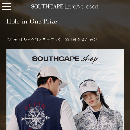
홀인원 시 사우스케이프 골프웨어 100만원 상품권 증정