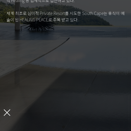
적 Healing 등 입체적으로 접근하고 있다.
세계 최초로 심미적 Private Resort를 시도한 South Cape는 휴식이 예
술이 된 HEALING PLACE로 주목 받고 있다.